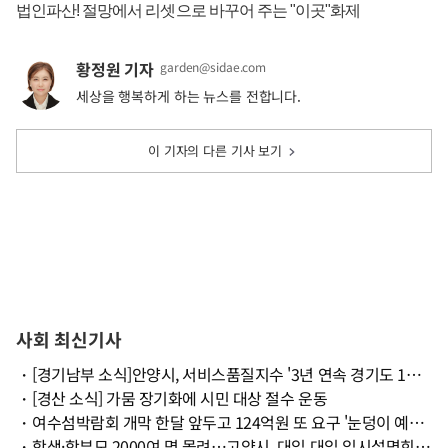
황정원 기자
garden@sidae.com
세상을 행복하게 하는 뉴스를 전합니다.
이 기자의 다른 기사 보기
사회 최신기사
・
[경기남부 소식]안양시, 서비스품질지수 '3년 연속 경기도 1위' 등
・
[경산 소식] 가뭄 장기화에 시민 대상 절수 운동
・
여수섬박람회 개막 한달 앞두고 124억원 또 요구 '눈덩이 예산' 논란
・
학생·학부모 2000여 명 몰려…고양시, 대입 대입 입시설명회 성료