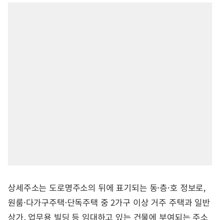
상세주소는 도로명주소의 뒤에 표기되는 동·층·호 정보로,
원룸·다가구주택·단독주택 중 2가구 이상 거주 주택과 일반
상가, 업무용 빌딩 등 임대하고 있는 건물에 부여되는 주소