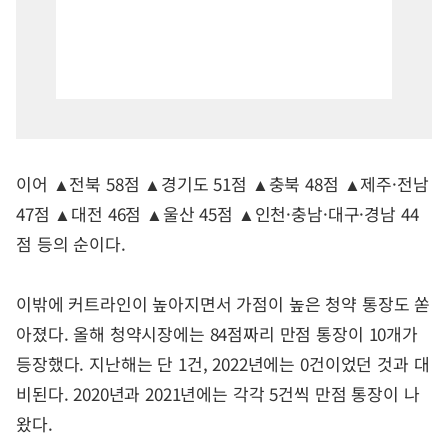
이어 ▲전북 58점 ▲경기도 51점 ▲충북 48점 ▲제주·전남
47점 ▲대전 46점 ▲울산 45점 ▲인천·충남·대구·경남 44
점 등의 순이다.
이밖에 커트라인이 높아지면서 가점이 높은 청약 통장도 쏟
아졌다. 올해 청약시장에는 84점짜리 만점 통장이 10개가
등장했다. 지난해는 단 1건, 2022년에는 0건이었던 것과 대
비된다. 2020년과 2021년에는 각각 5건씩 만점 통장이 나
왔다.