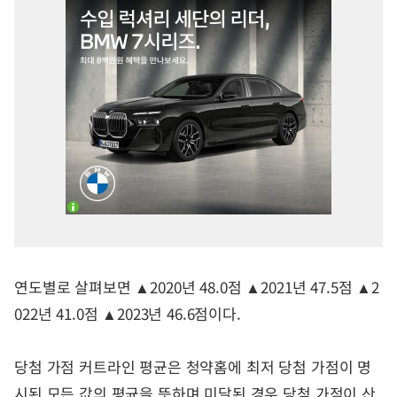
연도별로 살펴보면 ▲2020년 48.0점 ▲2021년 47.5점 ▲2
022년 41.0점 ▲2023년 46.6점이다.
당첨 가점 커트라인 평균은 청약홈에 최저 당첨 가점이 명
시된 모든 값의 평균을 뜻하며 미달된 경우 당첨 가점이 산