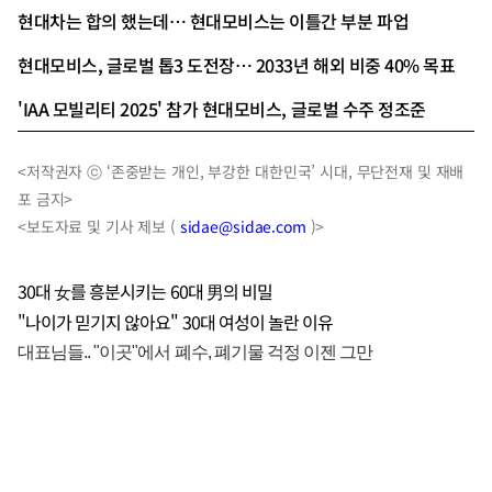
현대차는 합의 했는데… 현대모비스는 이틀간 부분 파업
현대모비스, 글로벌 톱3 도전장… 2033년 해외 비중 40% 목표
'IAA 모빌리티 2025' 참가 현대모비스, 글로벌 수주 정조준
<저작권자 ⓒ ‘존중받는 개인, 부강한 대한민국’ 시대, 무단전재 및 재배
포 금지>
<보도자료 및 기사 제보 (
sidae@sidae.com
)>
30대 女를 흥분시키는 60대 男의 비밀
"나이가 믿기지 않아요" 30대 여성이 놀란 이유