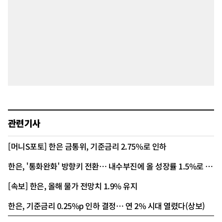
관련기사
[머니S포토] 한은 금통위, 기준금리 2.75%로 인하
한은, '통화완화' 방향키 전환… 내수부진에 올 성장률 1.5%로 낮춰
[속보] 한은, 올해 물가 전망치 1.9% 유지
한은, 기준금리 0.25%p 인하 결정… 연 2% 시대 열렸다(상보)