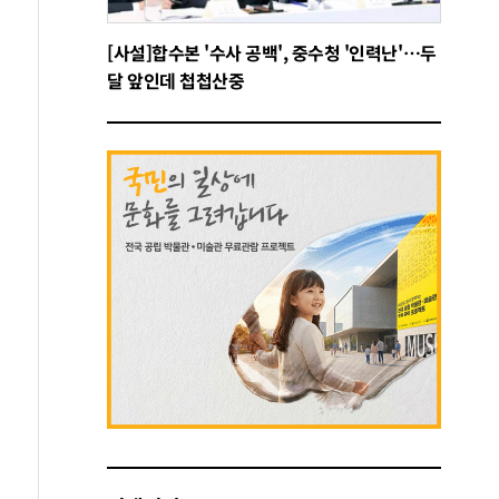
[사설]합수본 '수사 공백', 중수청 '인력난'…두
달 앞인데 첩첩산중