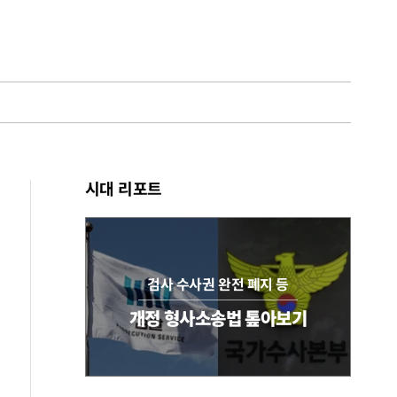
시대 리포트
검사 수사권 완전 폐지 등
개정 형사소송법 톺아보기