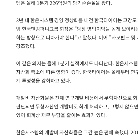
템은 올해 1분기 226억원의 당기순손실을 봤다.
3년 내 한온시스템 경영 정상화를 내건 한국타이어는 고강도 
범 한국앤컴퍼니그룹 회장은 "당장 영업이익을 높게 보이려는
하는 방향으로 나아가야 한다"고 말했다. 이어 "사모펀드 및
강조했다.
이 같은 의지는 올해 1분기 실적에서도 나타난다. 한온시스템
자산화 축소에 따른 영향이 컸다. 한국타이어는 올해부터 연
계 투명성을 강화하고 있다.
개발비 자산화율은 전체 연구개발 비용에서 무형자산으로 회계
판단되면 무형자산인 개발비로 회계 처리하고, 그렇지 않으면
있어 회계상 재무 부담을 줄이는 효과가 있다.
한온시스템의 개발비 자산화율은 그간 높은 편에 속했다. 20