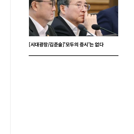
[시대광장/김준술]'모두의 증시'는 없다