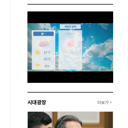
시대광장
더보기
Mute