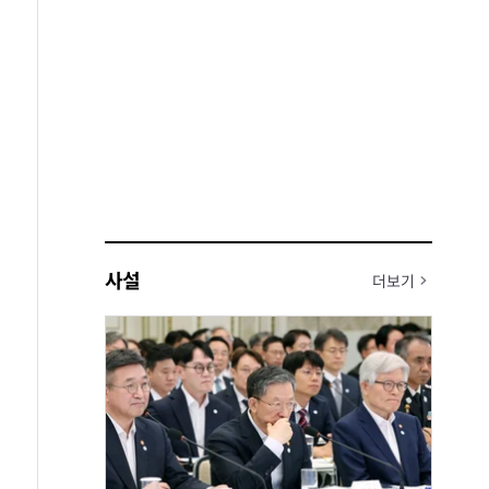
사설
더보기