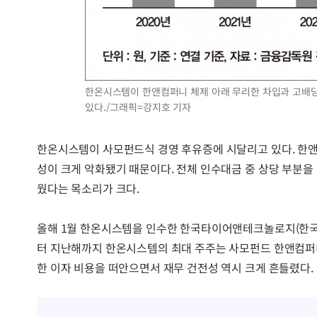
한온시스템이 한앤컴퍼니 체제 아래 무리한 차입과 고배당
있다./그래픽=강지호 기자
한온시스템이 사모펀드식 경영 후유증에 시달리고 있다. 한앤
성이 크게 악화됐기 때문이다. 전체 인수대금 중 상당 부분을
웠다는 목소리가 크다.
올해 1월 한온시스템을 인수한 한국타이어앤테크놀로지(한국타
터 지난해까지 한온시스템의 최대 주주는 사모펀드 한앤컴퍼니
한 이자 비용을 떠안으면서 재무 건전성 역시 크게 흔들렸다.