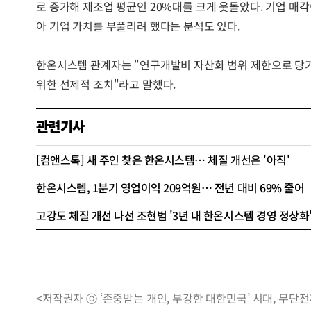
로 증가해 제조업 평균인 20%대를 크게 웃돌았다. 기업 매
아 기업 가치를 부풀리려 했다는 분석도 있다.
한온시스템 관계자는 "연구개발비 자산화 범위 제한으로 당기
위한 선제적 조치"라고 말했다.
관련기사
[컴앤스톡] 새 주인 찾은 한온시스템… 체질 개선은 '아직'
한온시스템, 1분기 영업이익 209억원… 전년 대비 69% 줄어
고강도 체질 개선 나선 조현범 '3년 내 한온시스템 경영 정상화
<저작권자 ⓒ ‘존중받는 개인, 부강한 대한민국’ 시대, 무단전