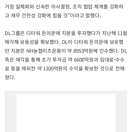
거점 일체화와 신속한 의사결정, 조직 협업 체계를 강화하
고 재무 건전성 강화에 힘쓸 것"이라고 말했다.
DL그룹은 디타워 돈의문에 지분을 투자했다가 지난해 11월
매각해 유동성을 확보했다. DL이 디타워 돈의문에 보유했
던 지분은 NH농협리츠운용이 약 8953억원에 인수했다. DL
측은 매각을 통해 초기 투자금 약 6600억원과 임대료·수수
료 등을 제외한 약 1300억원의 수익을 확보한 것으로 전해
졌다.