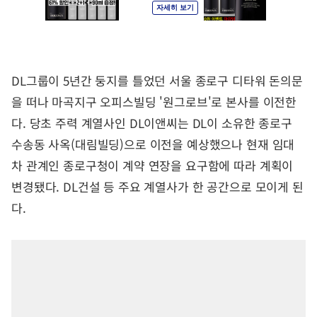
DL그룹이 5년간 둥지를 틀었던 서울 종로구 디타워 돈의문
을 떠나 마곡지구 오피스빌딩 '원그로브'로 본사를 이전한
다. 당초 주력 계열사인 DL이앤씨는 DL이 소유한 종로구
수송동 사옥(대림빌딩)으로 이전을 예상했으나 현재 임대
차 관계인 종로구청이 계약 연장을 요구함에 따라 계획이
변경됐다. DL건설 등 주요 계열사가 한 공간으로 모이게 된
다.