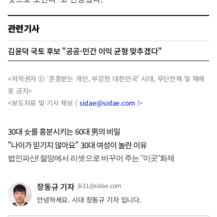
관련기사
김윤덕 국토 후보 "공공-민간 이익 균형 맞추겠다"
<저작권자 ⓒ ‘존중받는 개인, 부강한 대한민국’ 시대, 무단전재 및 재배
포 금지>
<보도자료 및 기사 제보 (
sidae@sidae.com
)>
30대 女를 흥분시키는 60대 男의 비밀
"나이가 믿기지 않아요" 30대 여성이 놀란 이유
장동규 기자
jk31@sidae.com
안녕하세요. 시대 장동규 기자 입니다.