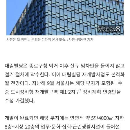
사진은 DL이앤씨 돈의문 디타워 본사 모습. /사진=장동규 기자
대림빌딩은 종로구청 퇴거 이후 신규 임차인을 들이지 않고
철거 절차에 착수한다. 이에 대림빌딩 재개발사업도 본격화
될 전망이다. 지난해 9월 서울시는 해당 부지가 포함된 '수
송 도시정비형 재개발구역 제1-2지구' 정비계획 변경안을
수정 가결했다.
개발이 완료되면 해당 부지에는 연면적 약 5만4000㎡ 지하
8층~지상 20층의 업무·문화·집회·근린생활시설이 들어설