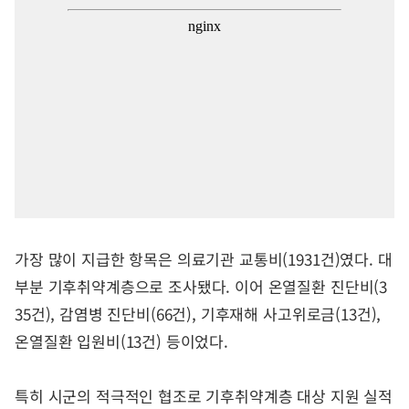
가장 많이 지급한 항목은 의료기관 교통비(1931건)였다. 대
부분 기후취약계층으로 조사됐다. 이어 온열질환 진단비(3
35건), 감염병 진단비(66건), 기후재해 사고위로금(13건),
온열질환 입원비(13건) 등이었다.
특히 시군의 적극적인 협조로 기후취약계층 대상 지원 실적