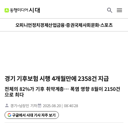
오피니언
정치
경제
산업
금융·증권
국제
사회
문화·스포츠
경기 기후보험 시행 4개월만에 2358건 지급
전체의 82%가 기후 취약계층… 폭염 영향 8월이 2150건
으로 최다
경기=남상인 기자
2025.08.20
|
08:40:28