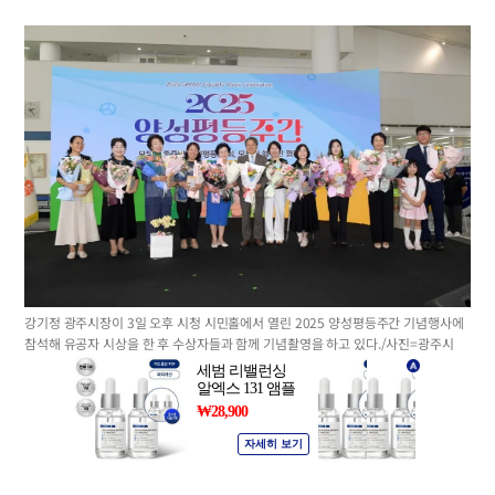
강기정 광주시장이 3일 오후 시청 시민홀에서 열린 2025 양성평등주간 기념행사에
참석해 유공자 시상을 한 후 수상자들과 함께 기념촬영을 하고 있다./사진=광주시