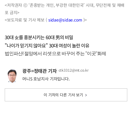
<저작권자 ⓒ ‘존중받는 개인, 부강한 대한민국’ 시대, 무단전재 및 재배
포 금지>
<보도자료 및 기사 제보 (
sidae@sidae.com
)>
30대 女를 흥분시키는 60대 男의 비밀
"나이가 믿기지 않아요" 30대 여성이 놀란 이유
광주=정태관 기자
ctk3312@mt.co.kr
머니S 호남지사 기자입니다.
이 기자의 다른 기사 보기