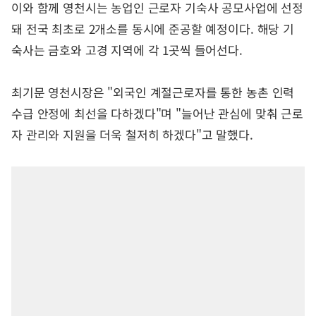
이와 함께 영천시는 농업인 근로자 기숙사 공모사업에 선정
돼 전국 최초로 2개소를 동시에 준공할 예정이다. 해당 기
숙사는 금호와 고경 지역에 각 1곳씩 들어선다.
최기문 영천시장은 "외국인 계절근로자를 통한 농촌 인력
수급 안정에 최선을 다하겠다"며 "늘어난 관심에 맞춰 근로
자 관리와 지원을 더욱 철저히 하겠다"고 말했다.