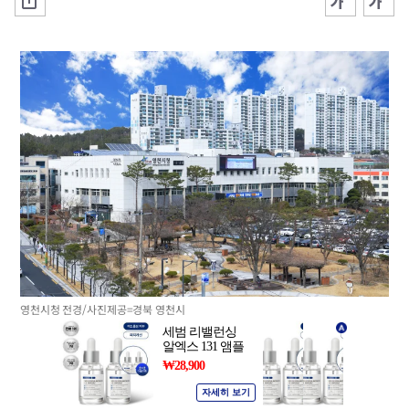
영천시청 전경/사진제공=경북 영천시