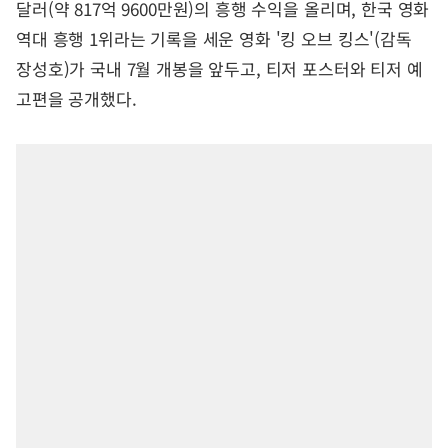
달러(약 817억 9600만원)의 흥행 수익을 올리며, 한국 영화
역대 흥행 1위라는 기록을 세운 영화 '킹 오브 킹스'(감독
장성호)가 국내 7월 개봉을 앞두고, 티저 포스터와 티저 예
고편을 공개했다.