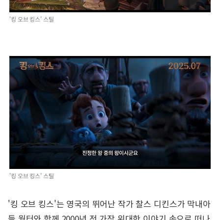
'킹 오브 킹스' 스틸
'킹 오브 킹스' 스틸
'킹 오브 킹스'는 영국의 뛰어난 작가 찰스 디킨스가 막내아
들 월터와 함께 2000년 전 가장 위대한 이야기 속으로 떠나