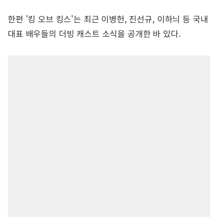
한편 '킹 오브 킹스'는 최근 이병헌, 진선규, 이하늬 등 국내
대표 배우들의 더빙 캐스트 소식을 공개한 바 있다.