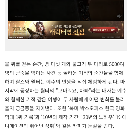
물 위를 걷는 순간, 빵 다섯 개와 물고기 두 마리로 5000여
명의 군중을 먹이는 사건 등 놀라운 기적의 순간들을 함께
하며 찰스와 월터는 예수의 인생을 직접 체험하게 된다. 마
지막에 등장하는 월터의 "고마워요, 아빠"라는 대사는 예수
와 함께한 기적 같은 여행이 두 사람에게 어떤 변화를 불러
올지 궁금증을 자아낸다. 또한 '북미 박스오피스 한국 영화
역대 1위 기록'과 '10년의 제작 기간' '30년의 노하우' 'K-애
니메이션의 뛰어난 성취'와 같은 카피가 눈길을 끈다.