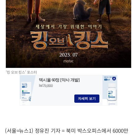
'킹 오브 킹스' 포스터
(서울=뉴스1) 정유진 기자 = 북미 박스오피스에서 6000만