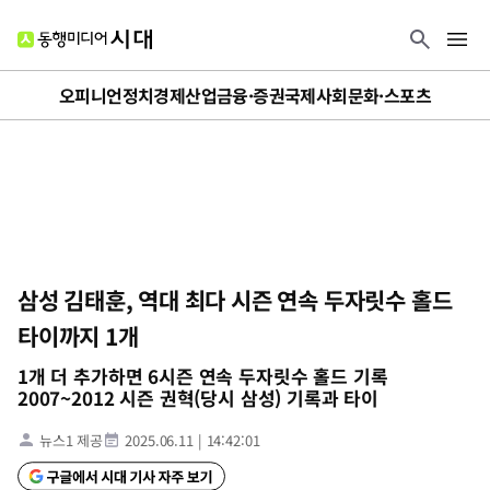
오피니언
정치
경제
산업
금융·증권
국제
사회
문화·스포츠
삼성 김태훈, 역대 최다 시즌 연속 두자릿수 홀드
타이까지 1개
1개 더 추가하면 6시즌 연속 두자릿수 홀드 기록
2007~2012 시즌 권혁(당시 삼성) 기록과 타이
뉴스1 제공
2025.06.11
|
14:42:01