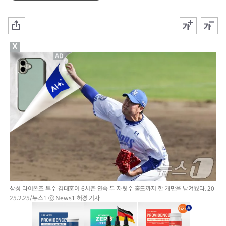
X
삼성 라이온즈 투수 김태훈이 6시즌 연속 두 자릿수 홀드까지 한 개만을 남겨뒀다. 20
25.2.25/뉴스1 ⓒ News1 허경 기자