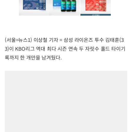
(서울=뉴스1) 이상철 기자 = 삼성 라이온즈 투수 김태훈(3
3)이 KBO리그 역대 최다 시즌 연속 두 자릿수 홀드 타이기
록까지 한 개만을 남겨뒀다.