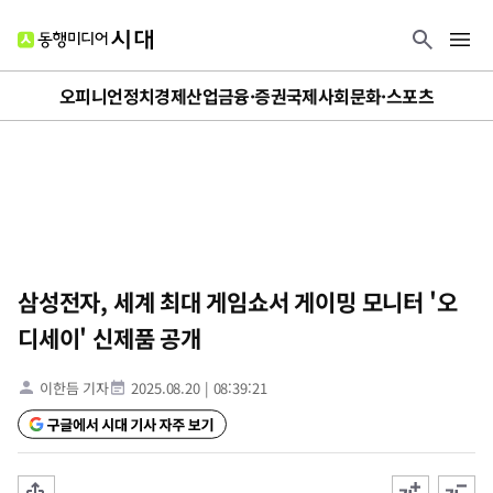
오피니언
정치
경제
산업
금융·증권
국제
사회
문화·스포츠
삼성전자, 세계 최대 게임쇼서 게이밍 모니터 '오
디세이' 신제품 공개
이한듬 기자
2025.08.20
|
08:39:21