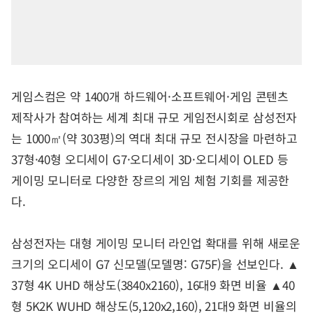
게임스컴은 약 1400개 하드웨어·소프트웨어·게임 콘텐츠
제작사가 참여하는 세계 최대 규모 게임전시회로 삼성전자
는 1000㎡(약 303평)의 역대 최대 규모 전시장을 마련하고
37형·40형 오디세이 G7·오디세이 3D·오디세이 OLED 등
게이밍 모니터로 다양한 장르의 게임 체험 기회를 제공한
다.
삼성전자는 대형 게이밍 모니터 라인업 확대를 위해 새로운
크기의 오디세이 G7 신모델(모델명: G75F)을 선보인다. ▲
37형 4K UHD 해상도(3840x2160), 16대9 화면 비율 ▲40
형 5K2K WUHD 해상도(5,120x2,160), 21대9 화면 비율의