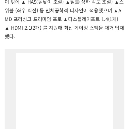
이 밖에 ▲ HAS(높낮이 조절) ▲틸트(상하 각도 조절) ▲스
위블 (좌우 회전) 등 인체공학적 디자인이 적용됐으며 ▲A
MD 프리싱크 프리미엄 프로 ▲디스플레이포트 1.4(1개)
▲ HDMI 2.1(2개) 를 지원해 최신 게이밍 스펙을 대거 탑재
했다.